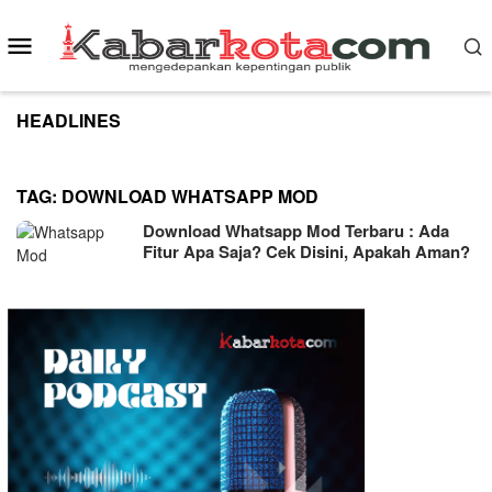
Skip
to
Mobile
content
Menu
HEADLINES
TAG:
DOWNLOAD WHATSAPP MOD
Download Whatsapp Mod Terbaru : Ada
Fitur Apa Saja? Cek Disini, Apakah Aman?