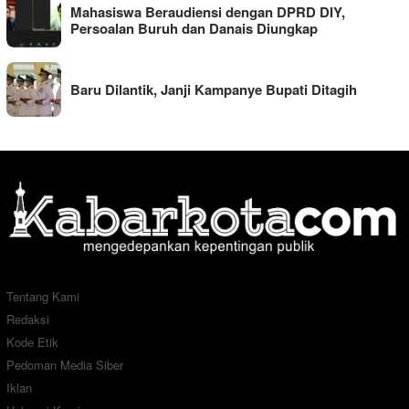
Mahasiswa Beraudiensi dengan DPRD DIY,
Persoalan Buruh dan Danais Diungkap
Baru Dilantik, Janji Kampanye Bupati Ditagih
Tentang Kami
Redaksi
Kode Etik
Pedoman Media Siber
Iklan