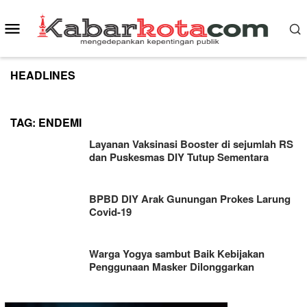
Skip
to
Mobile
content
Menu
HEADLINES
TAG:
ENDEMI
Layanan Vaksinasi Booster di sejumlah RS
dan Puskesmas DIY Tutup Sementara
BPBD DIY Arak Gunungan Prokes Larung
Covid-19
Warga Yogya sambut Baik Kebijakan
Penggunaan Masker Dilonggarkan