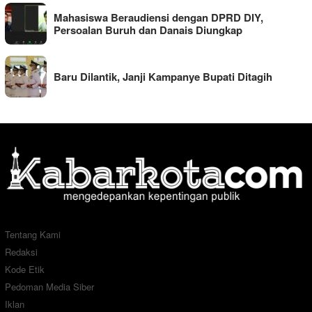
Mahasiswa Beraudiensi dengan DPRD DIY,
Persoalan Buruh dan Danais Diungkap
Baru Dilantik, Janji Kampanye Bupati Ditagih
Tentang Kami
Redaksi
Kode Etik
Pedoman Media Siber
Iklan