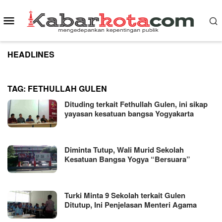
Skip
to
Mobile
content
Menu
HEADLINES
TAG:
FETHULLAH GULEN
Dituding terkait Fethullah Gulen, ini sikap
yayasan kesatuan bangsa Yogyakarta
Diminta Tutup, Wali Murid Sekolah
Kesatuan Bangsa Yogya “Bersuara”
Turki Minta 9 Sekolah terkait Gulen
Ditutup, Ini Penjelasan Menteri Agama