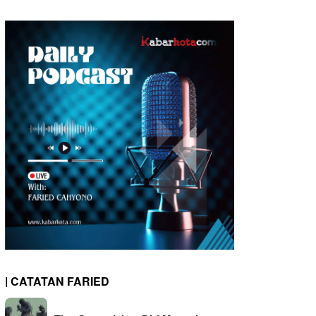
| CATATAN FARIED