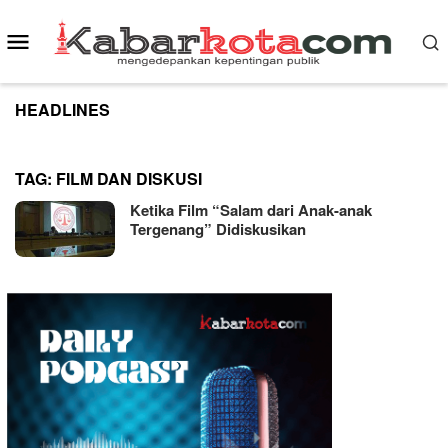
Skip
to
Mobile
content
Menu
HEADLINES
TAG:
FILM DAN DISKUSI
Ketika Film “Salam dari Anak-anak
Tergenang” Didiskusikan