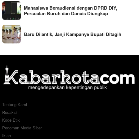
Mahasiswa Beraudiensi dengan DPRD DIY,
Persoalan Buruh dan Danais Diungkap
Baru Dilantik, Janji Kampanye Bupati Ditagih
Tentang Kami
Redaksi
Kode Etik
Pedoman Media Siber
Iklan