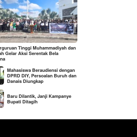
erguruan Tinggi Muhammadiyah dan
ah Gelar Aksi Serentak Bela
ina
Mahasiswa Beraudiensi dengan
DPRD DIY, Persoalan Buruh dan
Danais Diungkap
Baru Dilantik, Janji Kampanye
Bupati Ditagih