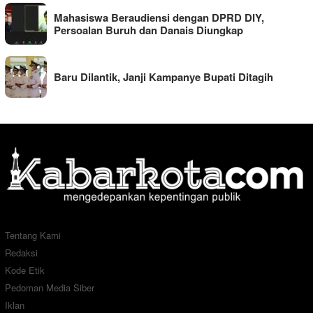
Mahasiswa Beraudiensi dengan DPRD DIY,
Persoalan Buruh dan Danais Diungkap
Baru Dilantik, Janji Kampanye Bupati Ditagih
Tentang Kami
Redaksi
Kode Etik
Pedoman Media Siber
Iklan