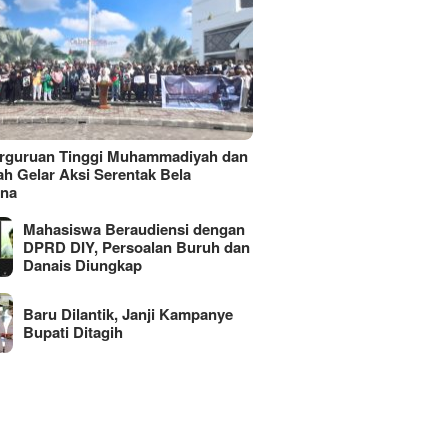
erguruan Tinggi Muhammadiyah dan
ah Gelar Aksi Serentak Bela
ina
Mahasiswa Beraudiensi dengan
DPRD DIY, Persoalan Buruh dan
Danais Diungkap
Baru Dilantik, Janji Kampanye
Bupati Ditagih