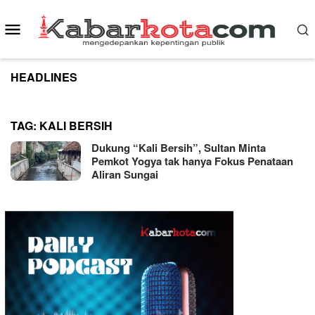
Skip
to
Mobile
content
Menu
HEADLINES
TAG:
KALI BERSIH
Dukung “Kali Bersih”, Sultan Minta
Pemkot Yogya tak hanya Fokus Penataan
Aliran Sungai