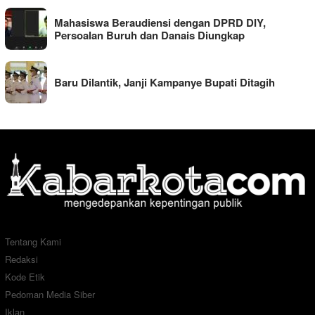
Mahasiswa Beraudiensi dengan DPRD DIY,
Persoalan Buruh dan Danais Diungkap
Baru Dilantik, Janji Kampanye Bupati Ditagih
Tentang Kami
Redaksi
Kode Etik
Pedoman Media Siber
Iklan