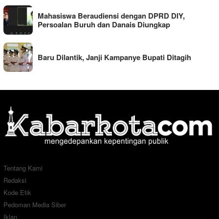
Mahasiswa Beraudiensi dengan DPRD DIY,
Persoalan Buruh dan Danais Diungkap
Baru Dilantik, Janji Kampanye Bupati Ditagih
Tentang Kami
Redaksi
Kode Etik
Pedoman Media Siber
Iklan