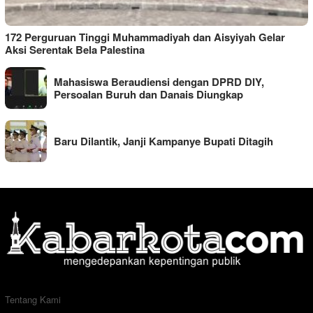
172 Perguruan Tinggi Muhammadiyah dan Aisyiyah Gelar
Aksi Serentak Bela Palestina
Mahasiswa Beraudiensi dengan DPRD DIY,
Persoalan Buruh dan Danais Diungkap
Baru Dilantik, Janji Kampanye Bupati Ditagih
Tentang Kami