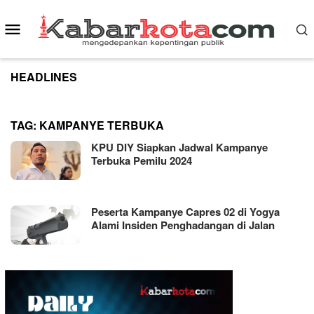
Skip
to
Mobile
content
Menu
HEADLINES
TAG:
KAMPANYE TERBUKA
KPU DIY Siapkan Jadwal Kampanye
Terbuka Pemilu 2024
Peserta Kampanye Capres 02 di Yogya
Alami Insiden Penghadangan di Jalan