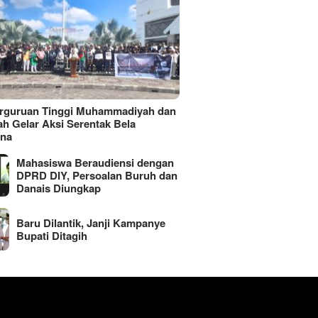
erguruan Tinggi Muhammadiyah dan
ah Gelar Aksi Serentak Bela
ina
Mahasiswa Beraudiensi dengan
DPRD DIY, Persoalan Buruh dan
Danais Diungkap
Baru Dilantik, Janji Kampanye
Bupati Ditagih