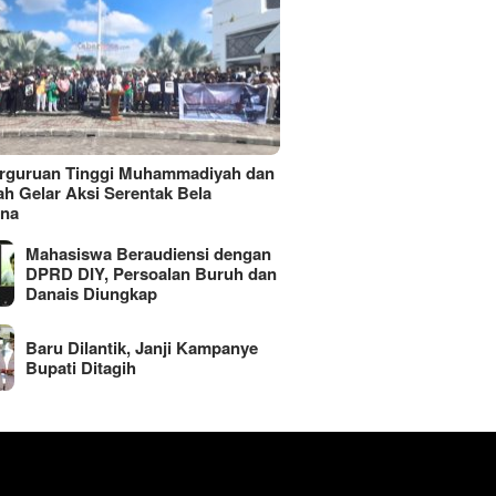
erguruan Tinggi Muhammadiyah dan
ah Gelar Aksi Serentak Bela
ina
Mahasiswa Beraudiensi dengan
DPRD DIY, Persoalan Buruh dan
Danais Diungkap
Baru Dilantik, Janji Kampanye
Bupati Ditagih