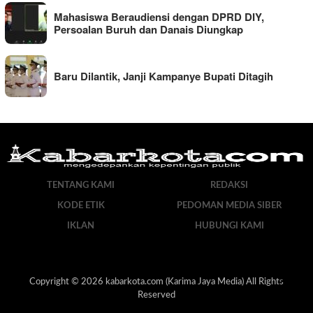
Mahasiswa Beraudiensi dengan DPRD DIY,
Persoalan Buruh dan Danais Diungkap
Baru Dilantik, Janji Kampanye Bupati Ditagih
TENTANG KAMI
REDAKSI
KODE ETIK
PEDOMAN MEDIA SIBER
IKLAN
HUBUNGI KAMI
Copyright © 2026 kabarkota.com (Karima Jaya Media) All Rights
Reserved