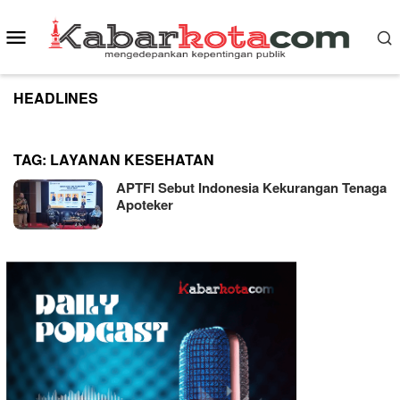
Skip
to
Mobile
content
Menu
HEADLINES
TAG:
LAYANAN KESEHATAN
APTFI Sebut Indonesia Kekurangan Tenaga
Apoteker