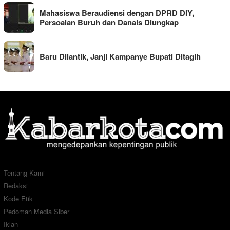
Mahasiswa Beraudiensi dengan DPRD DIY,
Persoalan Buruh dan Danais Diungkap
Baru Dilantik, Janji Kampanye Bupati Ditagih
Tentang Kami
Redaksi
Kode Etik
Pedoman Media Siber
Iklan