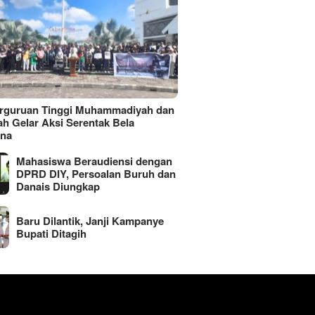
erguruan Tinggi Muhammadiyah dan
ah Gelar Aksi Serentak Bela
ina
Mahasiswa Beraudiensi dengan
DPRD DIY, Persoalan Buruh dan
Danais Diungkap
Baru Dilantik, Janji Kampanye
Bupati Ditagih