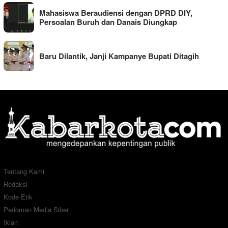
Mahasiswa Beraudiensi dengan DPRD DIY,
Persoalan Buruh dan Danais Diungkap
Baru Dilantik, Janji Kampanye Bupati Ditagih
Tentang Kami
Redaksi
Kode Etik
Pedoman Media Siber
Iklan