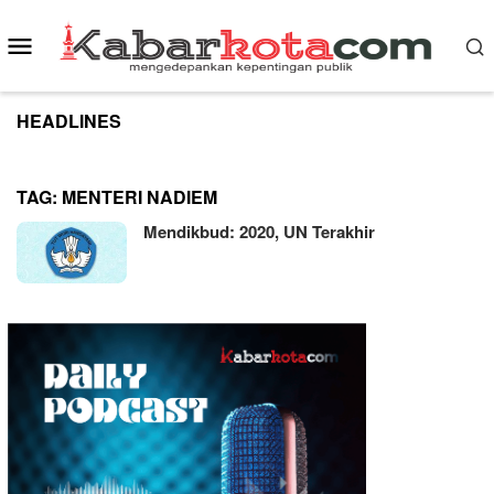
Skip
to
Mobile
content
Menu
HEADLINES
TAG:
MENTERI NADIEM
Mendikbud: 2020, UN Terakhir