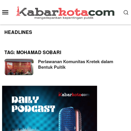
Skip
to
Mobile
content
Menu
HEADLINES
TAG:
MOHAMAD SOBARI
Perlawanan Komunitas Kretek dalam
Bentuk Puitik