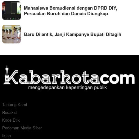
Mahasiswa Beraudiensi dengan DPRD DIY,
Persoalan Buruh dan Danais Diungkap
Baru Dilantik, Janji Kampanye Bupati Ditagih
Tentang Kami
Redaksi
Kode Etik
Pedoman Media Siber
Iklan