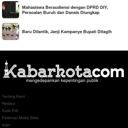
Mahasiswa Beraudiensi dengan DPRD DIY,
Persoalan Buruh dan Danais Diungkap
Baru Dilantik, Janji Kampanye Bupati Ditagih
Tentang Kami
Redaksi
Kode Etik
Pedoman Media Siber
Iklan