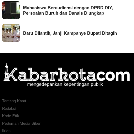
Mahasiswa Beraudiensi dengan DPRD DIY,
Persoalan Buruh dan Danais Diungkap
Baru Dilantik, Janji Kampanye Bupati Ditagih
Tentang Kami
Redaksi
Kode Etik
Pedoman Media Siber
Iklan