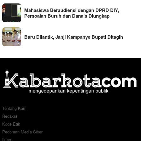
Mahasiswa Beraudiensi dengan DPRD DIY,
Persoalan Buruh dan Danais Diungkap
Baru Dilantik, Janji Kampanye Bupati Ditagih
Tentang Kami
Redaksi
Kode Etik
Pedoman Media Siber
Iklan