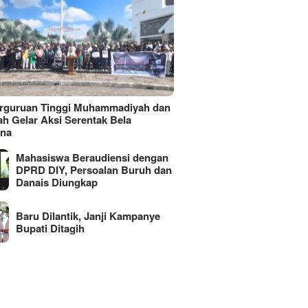
erguruan Tinggi Muhammadiyah dan
ah Gelar Aksi Serentak Bela
ina
Mahasiswa Beraudiensi dengan
DPRD DIY, Persoalan Buruh dan
Danais Diungkap
Baru Dilantik, Janji Kampanye
Bupati Ditagih