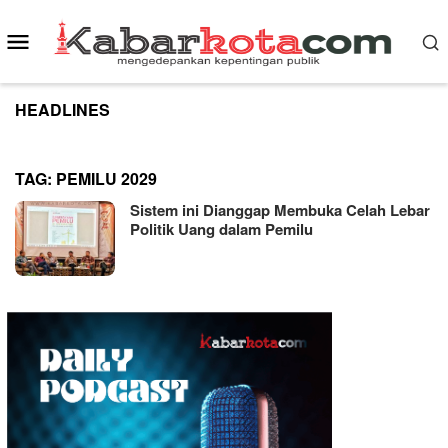
Skip
to
Mobile
content
Menu
HEADLINES
TAG:
PEMILU 2029
Sistem ini Dianggap Membuka Celah Lebar
Politik Uang dalam Pemilu