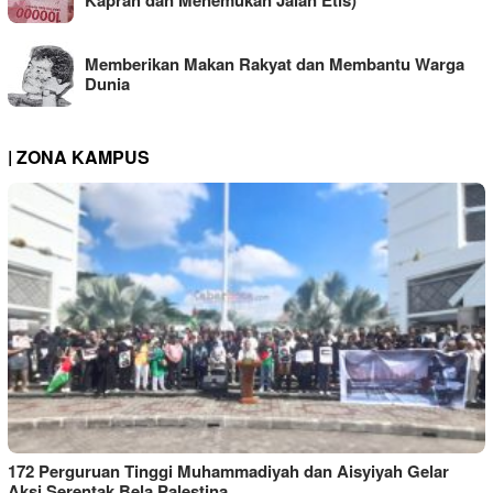
Memberikan Makan Rakyat dan Membantu Warga
Dunia
| ZONA KAMPUS
172 Perguruan Tinggi Muhammadiyah dan Aisyiyah Gelar
Aksi Serentak Bela Palestina