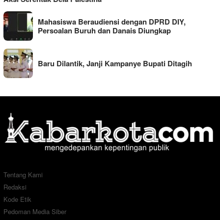
Mahasiswa Beraudiensi dengan DPRD DIY,
Persoalan Buruh dan Danais Diungkap
Baru Dilantik, Janji Kampanye Bupati Ditagih
Tentang Kami
Redaksi
Kode Etik
Pedoman Media Siber