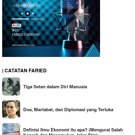
| CATATAN FARIED
Tiga Setan dalam Diri Manusia
Doa, Martabat, dan Diplomasi yang Terluka
Definisi Ilmu Ekonomi itu apa? (Mengurai Salah
Kaprah dan Menemukan Jalan Etis)