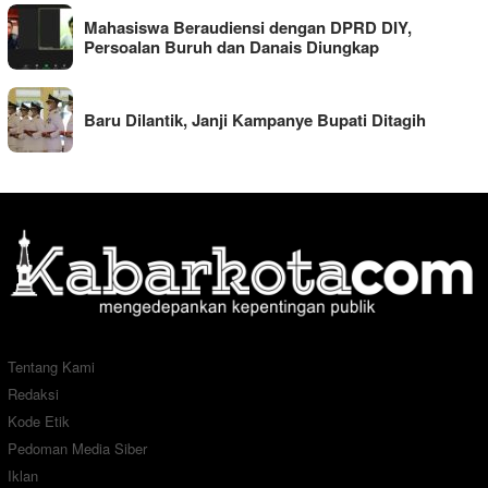
Mahasiswa Beraudiensi dengan DPRD DIY,
Persoalan Buruh dan Danais Diungkap
Baru Dilantik, Janji Kampanye Bupati Ditagih
Tentang Kami
Redaksi
Kode Etik
Pedoman Media Siber
Iklan