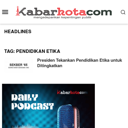
Skip
to
Mobile
content
Menu
HEADLINES
TAG:
PENDIDIKAN ETIKA
Presiden Tekankan Pendidikan Etika untuk
Ditingkatkan