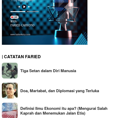
| CATATAN FARIED
Tiga Setan dalam Diri Manusia
Doa, Martabat, dan Diplomasi yang Terluka
Definisi Ilmu Ekonomi itu apa? (Mengurai Salah
Kaprah dan Menemukan Jalan Etis)