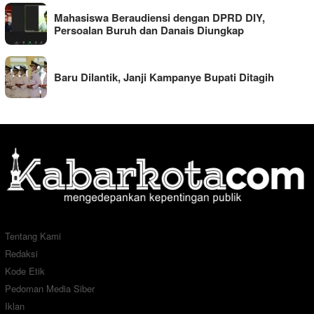
Mahasiswa Beraudiensi dengan DPRD DIY,
Persoalan Buruh dan Danais Diungkap
Baru Dilantik, Janji Kampanye Bupati Ditagih
Tentang Kami
Redaksi
Kode Etik
Pedoman Media Siber
Iklan