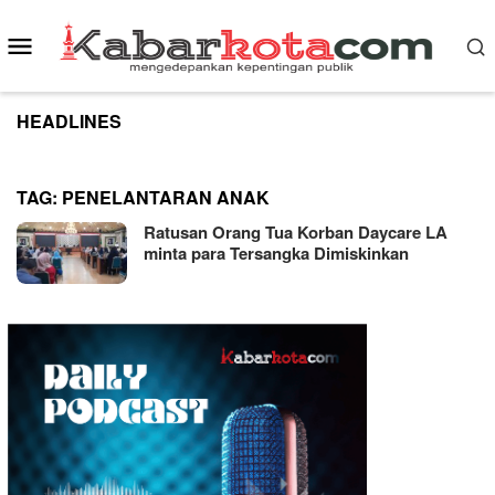
Skip
to
Mobile
content
Menu
HEADLINES
TAG:
PENELANTARAN ANAK
Ratusan Orang Tua Korban Daycare LA
minta para Tersangka Dimiskinkan