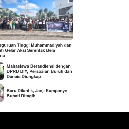
erguruan Tinggi Muhammadiyah dan
ah Gelar Aksi Serentak Bela
ina
Mahasiswa Beraudiensi dengan
DPRD DIY, Persoalan Buruh dan
Danais Diungkap
Baru Dilantik, Janji Kampanye
Bupati Ditagih