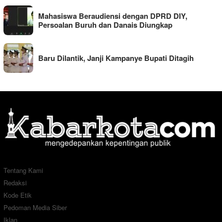
Mahasiswa Beraudiensi dengan DPRD DIY,
Persoalan Buruh dan Danais Diungkap
Baru Dilantik, Janji Kampanye Bupati Ditagih
Tentang Kami
Redaksi
Kode Etik
Pedoman Media Siber
Iklan