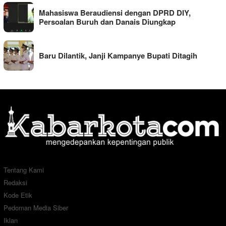
Mahasiswa Beraudiensi dengan DPRD DIY,
Persoalan Buruh dan Danais Diungkap
Baru Dilantik, Janji Kampanye Bupati Ditagih
Tentang Kami
Redaksi
Kode Etik
Pedoman Media Siber
Iklan