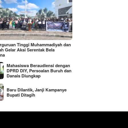
erguruan Tinggi Muhammadiyah dan
ah Gelar Aksi Serentak Bela
ina
Mahasiswa Beraudiensi dengan
DPRD DIY, Persoalan Buruh dan
Danais Diungkap
Baru Dilantik, Janji Kampanye
Bupati Ditagih