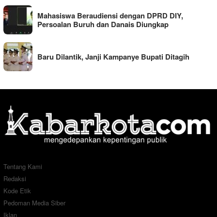
Mahasiswa Beraudiensi dengan DPRD DIY,
Persoalan Buruh dan Danais Diungkap
Baru Dilantik, Janji Kampanye Bupati Ditagih
Tentang Kami
Redaksi
Kode Etik
Pedoman Media Siber
Iklan