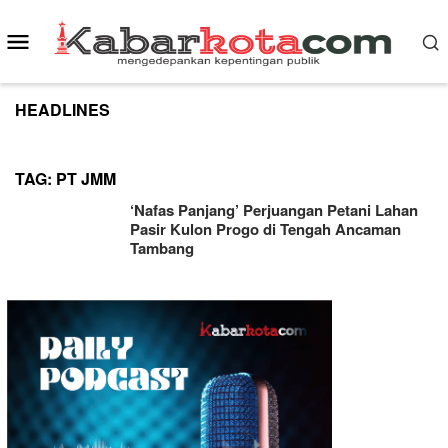
Skip
to
Mobile
content
Menu
HEADLINES
TAG:
PT JMM
‘Nafas Panjang’ Perjuangan Petani Lahan
Pasir Kulon Progo di Tengah Ancaman
Tambang