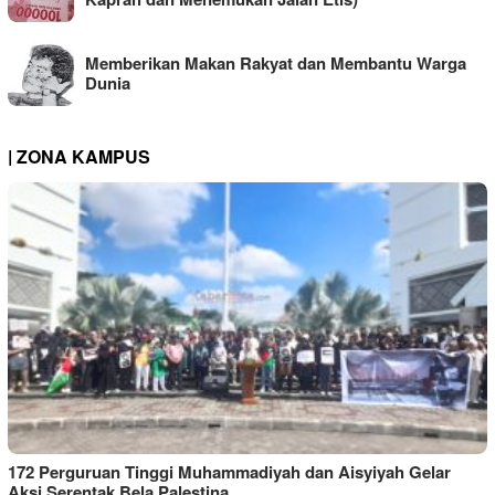
Memberikan Makan Rakyat dan Membantu Warga
Dunia
| ZONA KAMPUS
172 Perguruan Tinggi Muhammadiyah dan Aisyiyah Gelar
Aksi Serentak Bela Palestina