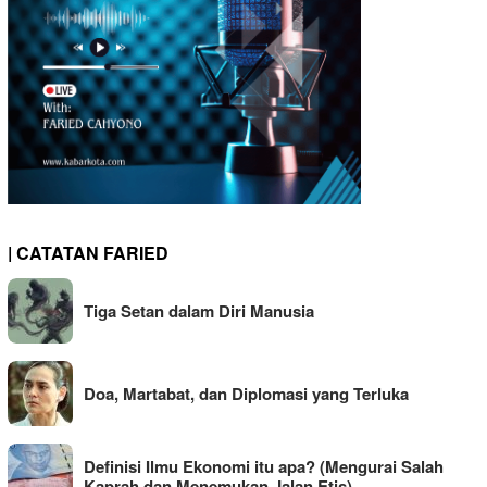
| CATATAN FARIED
Tiga Setan dalam Diri Manusia
Doa, Martabat, dan Diplomasi yang Terluka
Definisi Ilmu Ekonomi itu apa? (Mengurai Salah
Kaprah dan Menemukan Jalan Etis)