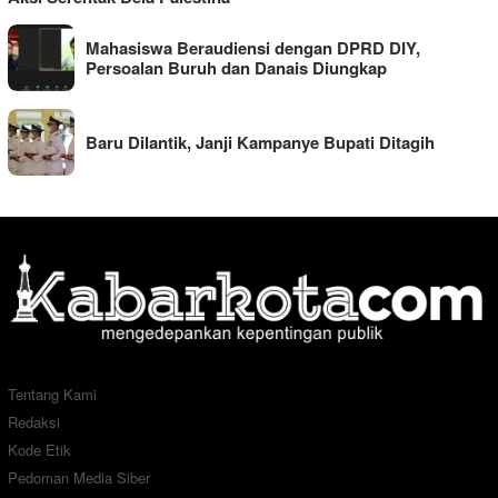
Mahasiswa Beraudiensi dengan DPRD DIY,
Persoalan Buruh dan Danais Diungkap
Baru Dilantik, Janji Kampanye Bupati Ditagih
Tentang Kami
Redaksi
Kode Etik
Pedoman Media Siber