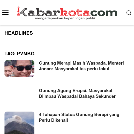
Skip
to
Mobile
content
Menu
HEADLINES
TAG:
PVMBG
Gunung Merapi Masih Waspada, Menteri
Jonan: Masyarakat tak perlu takut
Gunung Agung Erupsi, Masyarakat
Diimbau Waspadai Bahaya Sekunder
4 Tahapan Status Gunung Berapi yang
Perlu Dikenali