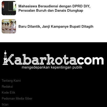
Mahasiswa Beraudiensi dengan DPRD DIY,
Persoalan Buruh dan Danais Diungkap
Baru Dilantik, Janji Kampanye Bupati Ditagih
Tentang Kami
Redaksi
Kode Etik
Pedoman Media Siber
Iklan