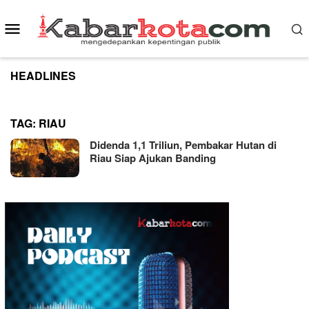
Skip
to
Mobile
content
Menu
HEADLINES
TAG:
RIAU
Didenda 1,1 Triliun, Pembakar Hutan di
Riau Siap Ajukan Banding