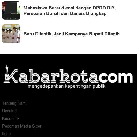
Mahasiswa Beraudiensi dengan DPRD DIY,
Persoalan Buruh dan Danais Diungkap
Baru Dilantik, Janji Kampanye Bupati Ditagih
Tentang Kami
Redaksi
Kode Etik
Pedoman Media Siber
Iklan