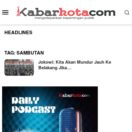
Skip
to
Mobile
content
Menu
HEADLINES
TAG:
SAMBUTAN
Jokowi: Kita Akan Mundur Jauh Ke
Belakang Jika…