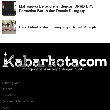
Mahasiswa Beraudiensi dengan DPRD DIY,
Persoalan Buruh dan Danais Diungkap
Baru Dilantik, Janji Kampanye Bupati Ditagih
Tentang Kami
Redaksi
Kode Etik
Pedoman Media Siber
Iklan