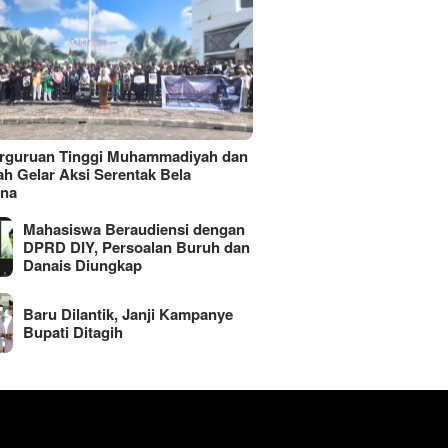
erguruan Tinggi Muhammadiyah dan
ah Gelar Aksi Serentak Bela
ina
Mahasiswa Beraudiensi dengan
DPRD DIY, Persoalan Buruh dan
Danais Diungkap
Baru Dilantik, Janji Kampanye
Bupati Ditagih