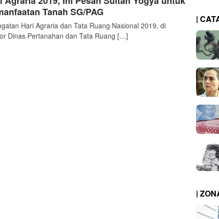
i Agraria 2019, Ini Pesan Sultan Yogya untuk
manfaatan Tanah SG/PAG
| CAT
ngatan Hari Agraria dan Tata Ruang Nasional 2019, di
or Dinas Pertanahan dan Tata Ruang […]
| ZO