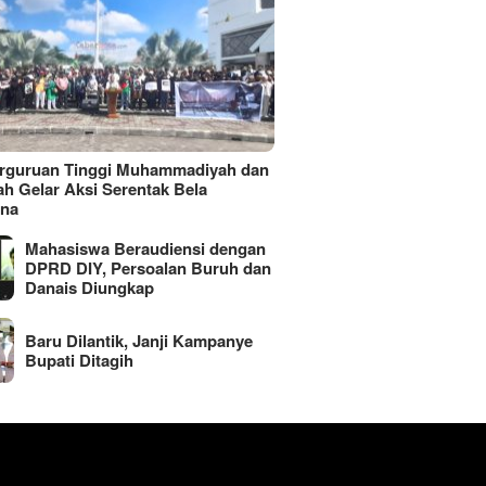
erguruan Tinggi Muhammadiyah dan
ah Gelar Aksi Serentak Bela
ina
Mahasiswa Beraudiensi dengan
DPRD DIY, Persoalan Buruh dan
Danais Diungkap
Baru Dilantik, Janji Kampanye
Bupati Ditagih