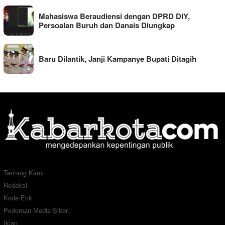
Mahasiswa Beraudiensi dengan DPRD DIY,
Persoalan Buruh dan Danais Diungkap
Baru Dilantik, Janji Kampanye Bupati Ditagih
Tentang Kami
Redaksi
Kode Etik
Pedoman Media Siber
Iklan