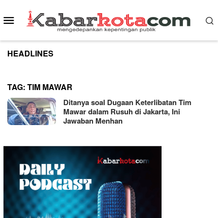
Skip
to
Mobile
content
Menu
HEADLINES
TAG:
TIM MAWAR
Ditanya soal Dugaan Keterlibatan Tim
Mawar dalam Rusuh di Jakarta, Ini
Jawaban Menhan