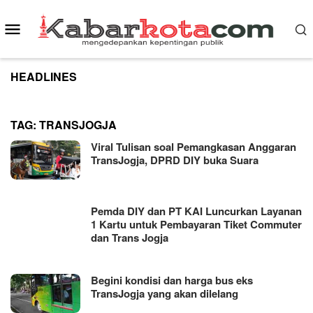
Skip
to
Mobile
content
Menu
HEADLINES
TAG:
TRANSJOGJA
Viral Tulisan soal Pemangkasan Anggaran
TransJogja, DPRD DIY buka Suara
Pemda DIY dan PT KAI Luncurkan Layanan
1 Kartu untuk Pembayaran Tiket Commuter
dan Trans Jogja
Begini kondisi dan harga bus eks
TransJogja yang akan dilelang