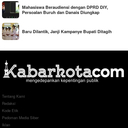
Mahasiswa Beraudiensi dengan DPRD DIY,
Persoalan Buruh dan Danais Diungkap
Baru Dilantik, Janji Kampanye Bupati Ditagih
Tentang Kami
Redaksi
Kode Etik
Pedoman Media Siber
Iklan