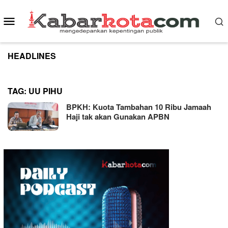
Skip
to
Mobile
content
Menu
HEADLINES
TAG:
UU PIHU
BPKH: Kuota Tambahan 10 Ribu Jamaah
Haji tak akan Gunakan APBN