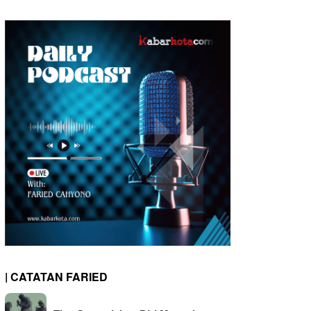
| CATATAN FARIED