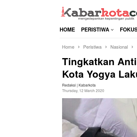
Skip
to
content
HOME
PERISTIWA
FOKU
Home
Peristiwa
Nasional
Tingkatkan Anti
Kota Yogya Lak
Redaksi | Kabarkota
Thursday, 12 March 2020