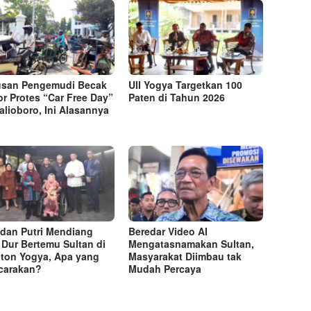
usan Pengemudi Becak
UII Yogya Targetkan 100
r Protes “Car Free Day”
Paten di Tahun 2026
alioboro, Ini Alasannya
i dan Putri Mendiang
Beredar Video AI
Dur Bertemu Sultan di
Mengatasnamakan Sultan,
ton Yogya, Apa yang
Masyarakat Diimbau tak
carakan?
Mudah Percaya