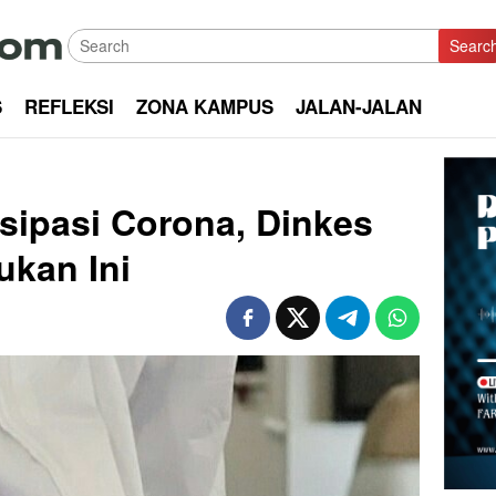
Searc
S
REFLEKSI
ZONA KAMPUS
JALAN-JALAN
sipasi Corona, Dinkes
ukan Ini