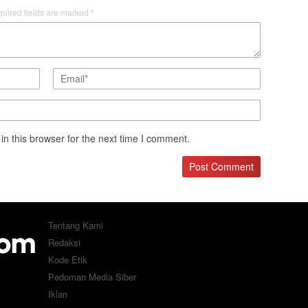
uired fields are marked
*
n this browser for the next time I comment.
Tentang Kami
Redaksi
Kode Etik
Pedoman Media Siber
Iklan