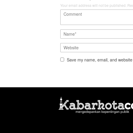
Your email address will not be published.
Req
Save my name, email, and website i