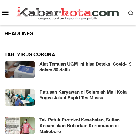
Skip
to
Mobile
content
Menu
HEADLINES
TAG:
VIRUS CORONA
Alat Temuan UGM ini bisa Deteksi Covid-19
dalam 80 detik
Ratusan Karyawan di Sejumlah Mall Kota
Yogya Jalani Rapid Tes Massal
Tak Patuh Protokol Kesehatan, Sultan
Ancam akan Bubarkan Kerumunan di
Malioboro