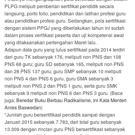
PLPG meliputi pemberian sertifikat pendidik secara
langsung, porto folio, pendidikan dan latihan profesi guru
atau pendidikan profesi guru. Sedangkan, pola sertifikasi
dengan sistem PPGJ yang diberlakukan tahun ini sudah
dalam proses verifikasi peserta dan uji kompetensi awal
yang dilaksanakan pertengahan Maret lalu.
Adapun data guru yang lulus sertifikasi pada 2014 terdiri
dari guru TK sebanyak 176, meliputi non PNS dan 108
PNS 68 guru; guru SD sebanyak 165, meliputi non PNS
dan 28 PNS 137 guru; guru SMP sebanyak 10 meliputi
non PNS 4 dan PNS 6 guru, guru SMA sebanyak 3
meliputi non PNS 2 dan PNS 1 guru, serta guru SMK
sebanyak 9 meliputi non PNS 6 dan PNS 3 guru. (Baca
juga:
Beredar Buku Berbau Radikalisme, Ini Kata Menteri
Anies Baswedan
)
"Jumlah guru bersertifikasi pendidik sampai dengan
Januari 2015 sebanyak 7.783, dari total guru sebanyak
13.309 dengan rincian guru PNS bersertifikasi sebanyak