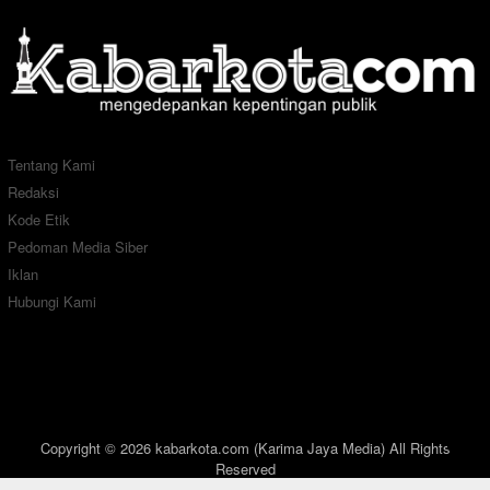
Tentang Kami
Redaksi
Kode Etik
Pedoman Media Siber
Iklan
Hubungi Kami
Copyright © 2026 kabarkota.com (Karima Jaya Media) All Rights
Reserved