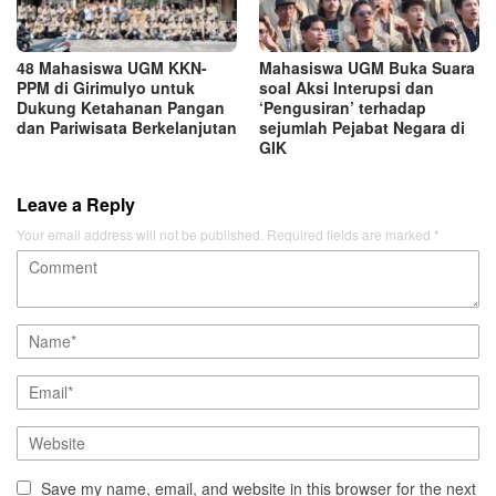
48 Mahasiswa UGM KKN-
Mahasiswa UGM Buka Suara
PPM di Girimulyo untuk
soal Aksi Interupsi dan
Dukung Ketahanan Pangan
‘Pengusiran’ terhadap
dan Pariwisata Berkelanjutan
sejumlah Pejabat Negara di
GIK
Leave a Reply
Your email address will not be published.
Required fields are marked
*
Save my name, email, and website in this browser for the next