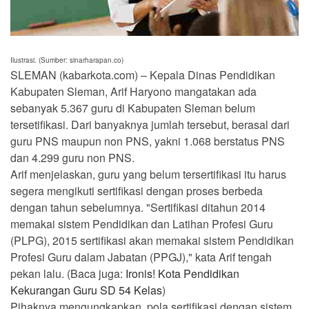
Ilustrasi. (Sumber: sinarharapan.co)
SLEMAN (kabarkota.com) – Kepala Dinas Pendidikan
Kabupaten Sleman, Arif Haryono mangatakan ada
sebanyak 5.367 guru di Kabupaten Sleman belum
tersetifikasi. Dari banyaknya jumlah tersebut, berasal dari
guru PNS maupun non PNS, yakni 1.068 berstatus PNS
dan 4.299 guru non PNS.
Arif menjelaskan, guru yang belum tersertifikasi itu harus
segera mengikuti sertifikasi dengan proses berbeda
dengan tahun sebelumnya. "Sertifikasi ditahun 2014
memakai sistem Pendidikan dan Latihan Profesi Guru
(PLPG), 2015 sertifikasi akan memakai sistem Pendidikan
Profesi Guru dalam Jabatan (PPGJ)," kata Arif tengah
pekan lalu. (Baca juga:
Ironis! Kota Pendidikan
Kekurangan Guru SD 54 Kelas
)
Pihaknya mengungkapkan, pola sertifikasi dengan sistem