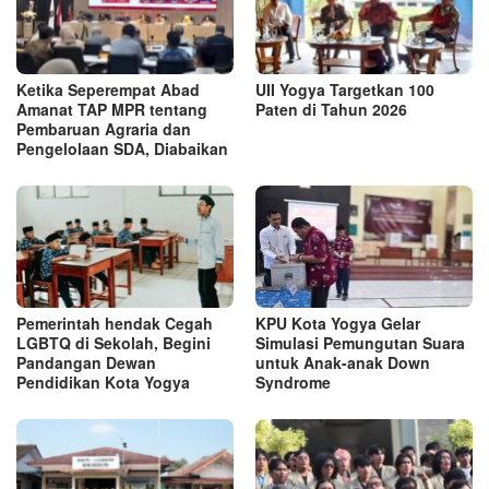
Ketika Seperempat Abad
UII Yogya Targetkan 100
Amanat TAP MPR tentang
Paten di Tahun 2026
Pembaruan Agraria dan
Pengelolaan SDA, Diabaikan
Pemerintah hendak Cegah
KPU Kota Yogya Gelar
LGBTQ di Sekolah, Begini
Simulasi Pemungutan Suara
Pandangan Dewan
untuk Anak-anak Down
Pendidikan Kota Yogya
Syndrome