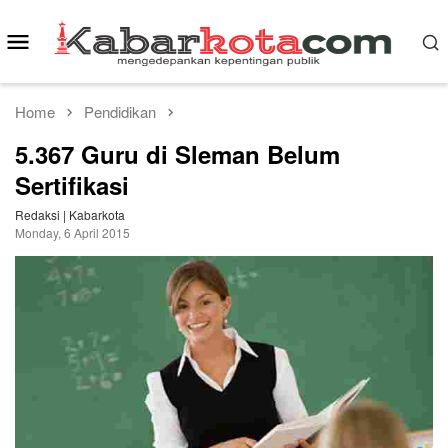
Skip
to
Mobile
content
Menu
Home
Pendidikan
5.367 Guru di Sleman Belum
Sertifikasi
Redaksi | Kabarkota
Monday, 6 April 2015