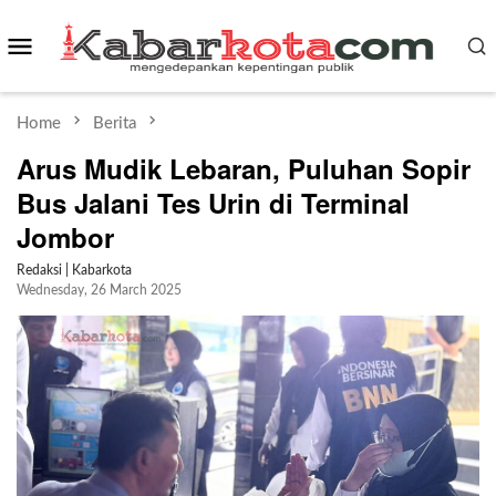
Skip
Mobile
to
content
Menu
Home
Berita
Arus Mudik Lebaran, Puluhan Sopir
Bus Jalani Tes Urin di Terminal
Jombor
Redaksi | Kabarkota
Wednesday, 26 March 2025