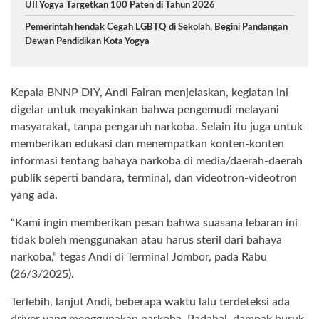
UII Yogya Targetkan 100 Paten di Tahun 2026
Pemerintah hendak Cegah LGBTQ di Sekolah, Begini Pandangan
Dewan Pendidikan Kota Yogya
Kepala BNNP DIY, Andi Fairan menjelaskan, kegiatan ini
digelar untuk meyakinkan bahwa pengemudi melayani
masyarakat, tanpa pengaruh narkoba. Selain itu juga untuk
memberikan edukasi dan menempatkan konten-konten
informasi tentang bahaya narkoba di media/daerah-daerah
publik seperti bandara, terminal, dan videotron-videotron
yang ada.
“Kami ingin memberikan pesan bahwa suasana lebaran ini
tidak boleh menggunakan atau harus steril dari bahaya
narkoba,” tegas Andi di Terminal Jombor, pada Rabu
(26/3/2025).
Terlebih, lanjut Andi, beberapa waktu lalu terdeteksi ada
driver yang menggunakan narkoba. Padahal, dampak buruk