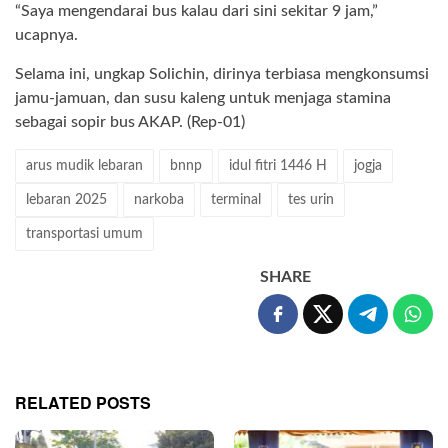
“Saya mengendarai bus kalau dari sini sekitar 9 jam,”
ucapnya.
Selama ini, ungkap Solichin, dirinya terbiasa mengkonsumsi
jamu-jamuan, dan susu kaleng untuk menjaga stamina
sebagai sopir bus AKAP. (Rep-01)
arus mudik lebaran
bnnp
idul fitri 1446 H
jogja
lebaran 2025
narkoba
terminal
tes urin
transportasi umum
SHARE
RELATED POSTS