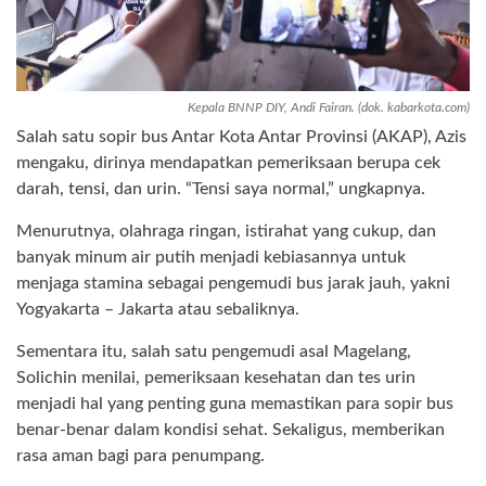
Kepala BNNP DIY, Andi Fairan. (dok. kabarkota.com)
Salah satu sopir bus Antar Kota Antar Provinsi (AKAP), Azis
mengaku, dirinya mendapatkan pemeriksaan berupa cek
darah, tensi, dan urin. “Tensi saya normal,” ungkapnya.
Menurutnya, olahraga ringan, istirahat yang cukup, dan
banyak minum air putih menjadi kebiasannya untuk
menjaga stamina sebagai pengemudi bus jarak jauh, yakni
Yogyakarta – Jakarta atau sebaliknya.
Sementara itu, salah satu pengemudi asal Magelang,
Solichin menilai, pemeriksaan kesehatan dan tes urin
menjadi hal yang penting guna memastikan para sopir bus
benar-benar dalam kondisi sehat. Sekaligus, memberikan
rasa aman bagi para penumpang.