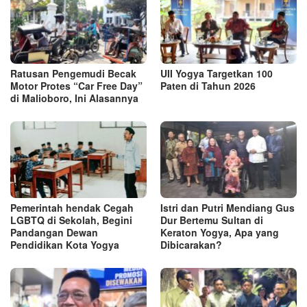
Ratusan Pengemudi Becak
UII Yogya Targetkan 100
Motor Protes “Car Free Day”
Paten di Tahun 2026
di Malioboro, Ini Alasannya
Pemerintah hendak Cegah
Istri dan Putri Mendiang Gus
LGBTQ di Sekolah, Begini
Dur Bertemu Sultan di
Pandangan Dewan
Keraton Yogya, Apa yang
Pendidikan Kota Yogya
Dibicarakan?