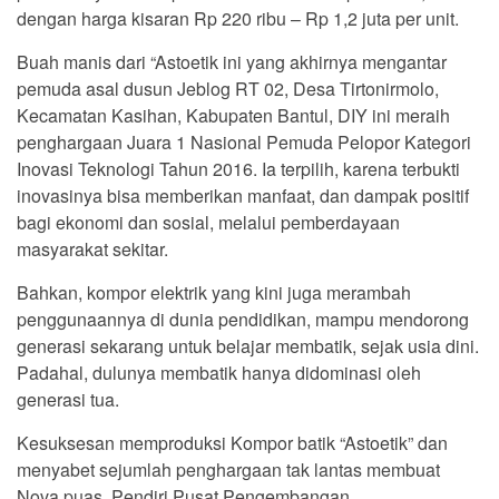
dengan harga kisaran Rp 220 ribu – Rp 1,2 juta per unit.
Buah manis dari “Astoetik ini yang akhirnya mengantar
pemuda asal dusun Jeblog RT 02, Desa Tirtonirmolo,
Kecamatan Kasihan, Kabupaten Bantul, DIY ini meraih
penghargaan Juara 1 Nasional Pemuda Pelopor Kategori
Inovasi Teknologi Tahun 2016. Ia terpilih, karena terbukti
inovasinya bisa memberikan manfaat, dan dampak positif
bagi ekonomi dan sosial, melalui pemberdayaan
masyarakat sekitar.
Bahkan, kompor elektrik yang kini juga merambah
penggunaannya di dunia pendidikan, mampu mendorong
generasi sekarang untuk belajar membatik, sejak usia dini.
Padahal, dulunya membatik hanya didominasi oleh
generasi tua.
Kesuksesan memproduksi Kompor batik “Astoetik” dan
menyabet sejumlah penghargaan tak lantas membuat
Nova puas. Pendiri Pusat Pengembangan