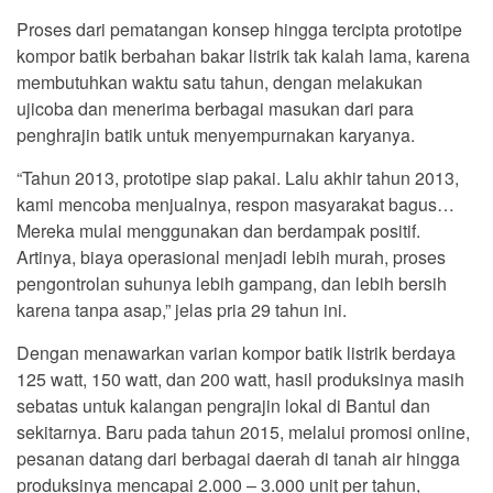
Proses dari pematangan konsep hingga tercipta prototipe
kompor batik berbahan bakar listrik tak kalah lama, karena
membutuhkan waktu satu tahun, dengan melakukan
ujicoba dan menerima berbagai masukan dari para
penghrajin batik untuk menyempurnakan karyanya.
“Tahun 2013, prototipe siap pakai. Lalu akhir tahun 2013,
kami mencoba menjualnya, respon masyarakat bagus…
Mereka mulai menggunakan dan berdampak positif.
Artinya, biaya operasional menjadi lebih murah, proses
pengontrolan suhunya lebih gampang, dan lebih bersih
karena tanpa asap,” jelas pria 29 tahun ini.
Dengan menawarkan varian kompor batik listrik berdaya
125 watt, 150 watt, dan 200 watt, hasil produksinya masih
sebatas untuk kalangan pengrajin lokal di Bantul dan
sekitarnya. Baru pada tahun 2015, melalui promosi online,
pesanan datang dari berbagai daerah di tanah air hingga
produksinya mencapai 2.000 – 3.000 unit per tahun,