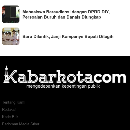
Mahasiswa Beraudiensi dengan DPRD DIY,
Persoalan Buruh dan Danais Diungkap
Baru Dilantik, Janji Kampanye Bupati Ditagih
Tentang Kami
Redaksi
Kode Etik
Pedoman Media Siber