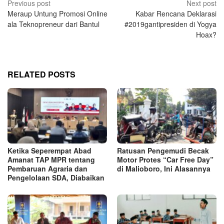
Post
Previous post
Next post
Meraup Untung Promosi Online
Kabar Rencana Deklarasi
navigation
ala Teknopreneur dari Bantul
#2019gantipresiden di Yogya
Hoax?
RELATED POSTS
Ketika Seperempat Abad
Ratusan Pengemudi Becak
Amanat TAP MPR tentang
Motor Protes “Car Free Day”
Pembaruan Agraria dan
di Malioboro, Ini Alasannya
Pengelolaan SDA, Diabaikan