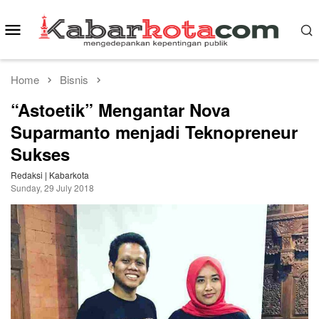
Skip
to
Mobile
content
Menu
Home
Bisnis
“Astoetik” Mengantar Nova
Suparmanto menjadi Teknopreneur
Sukses
Redaksi | Kabarkota
Sunday, 29 July 2018