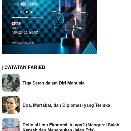
| CATATAN FARIED
Tiga Setan dalam Diri Manusia
Doa, Martabat, dan Diplomasi yang Terluka
Definisi Ilmu Ekonomi itu apa? (Mengurai Salah
Kaprah dan Menemukan Jalan Etis)