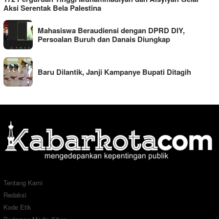
Aksi Serentak Bela Palestina
Mahasiswa Beraudiensi dengan DPRD DIY,
Persoalan Buruh dan Danais Diungkap
Baru Dilantik, Janji Kampanye Bupati Ditagih
Tentang Kami
Redaksi
Kode Etik