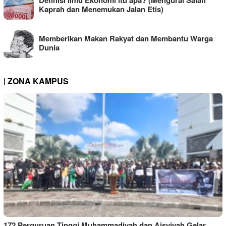
Kaprah dan Menemukan Jalan Etis)
Memberikan Makan Rakyat dan Membantu Warga
Dunia
| ZONA KAMPUS
172 Perguruan Tinggi Muhammadiyah dan Aisyiyah Gelar