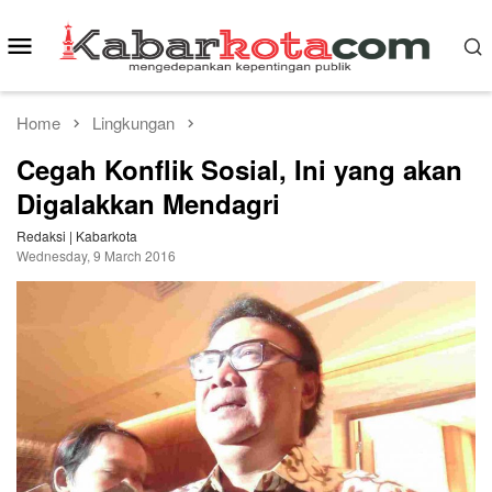
Skip
to
Mobile
content
Menu
Home
Lingkungan
Cegah Konflik Sosial, Ini yang akan
Digalakkan Mendagri
Redaksi | Kabarkota
Wednesday, 9 March 2016