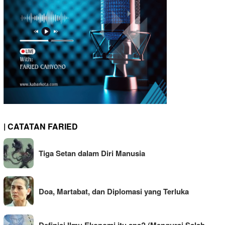
| CATATAN FARIED
Tiga Setan dalam Diri Manusia
Doa, Martabat, dan Diplomasi yang Terluka
Definisi Ilmu Ekonomi itu apa? (Mengurai Salah