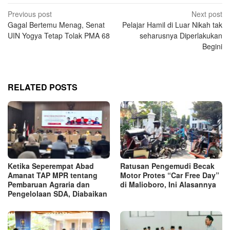
Post
Previous post
Next post
Gagal Bertemu Menag, Senat
Pelajar Hamil di Luar Nikah tak
navigation
UIN Yogya Tetap Tolak PMA 68
seharusnya Diperlakukan
Begini
RELATED POSTS
Ketika Seperempat Abad
Ratusan Pengemudi Becak
Amanat TAP MPR tentang
Motor Protes “Car Free Day”
Pembaruan Agraria dan
di Malioboro, Ini Alasannya
Pengelolaan SDA, Diabaikan