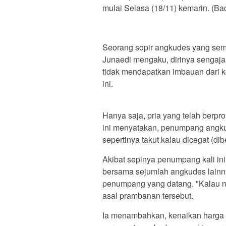
mulai Selasa (18/11) kemarin. (Ba
Seorang sopir angkudes yang sem
Junaedi mengaku, dirinya sengaj
tidak mendapatkan imbauan dari k
ini.
Hanya saja, pria yang telah berpro
ini menyatakan, penumpang angkud
sepertinya takut kalau dicegat (dib
Akibat sepinya penumpang kali in
bersama sejumlah angkudes lain
penumpang yang datang. "Kalau no
asal prambanan tersebut.
Ia menambahkan, kenaikan harga B