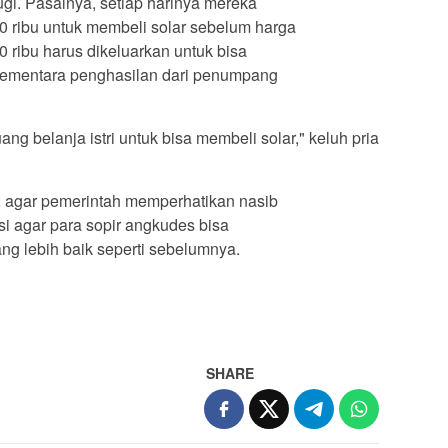
gi. Pasalnya, setiap harinya mereka
 ribu untuk membeli solar sebelum harga
0 ribu harus dikeluarkan untuk bisa
ementara penghasilan dari penumpang
g belanja istri untuk bisa membeli solar," keluh pria
, agar pemerintah memperhatikan nasib
i agar para sopir angkudes bisa
ng lebih baik seperti sebelumnya.
SHARE