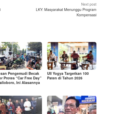
Next post
i
LKY: Masyarakat Menunggu Program
Kompensasi
usan Pengemudi Becak
UII Yogya Targetkan 100
r Protes “Car Free Day”
Paten di Tahun 2026
alioboro, Ini Alasannya