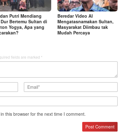
i dan Putri Mendiang
Beredar Video AI
Dur Bertemu Sultan di
Mengatasnamakan Sultan,
ton Yogya, Apa yang
Masyarakat Diimbau tak
carakan?
Mudah Percaya
uired fields are marked
*
n this browser for the next time I comment.