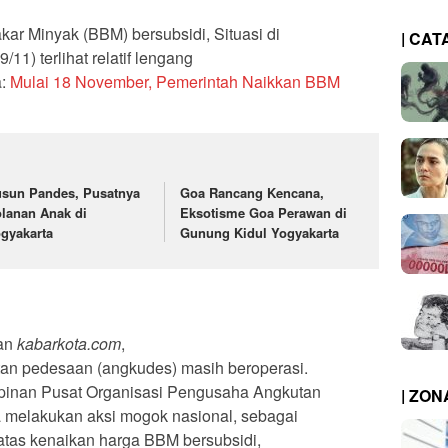
ar Minyak (BBM) bersubsidi, Situasi di
| CAT
11) terlihat relatif lengang
a:
Mulai 18 November, Pemerintah Naikkan BBM
sun Pandes, Pusatnya
Goa Rancang Kencana,
lanan Anak di
Eksotisme Goa Perawan di
gyakarta
Gunung Kidul Yogyakarta
uan
kabarkota.com
,
n pedesaan (angkudes) masih beroperasi.
inan Pusat Organisasi Pengusaha Angkutan
| ZO
 melakukan aksi mogok nasional, sebagai
atas kenaikan harga BBM bersubsidi,