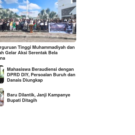
erguruan Tinggi Muhammadiyah dan
ah Gelar Aksi Serentak Bela
ina
Mahasiswa Beraudiensi dengan
DPRD DIY, Persoalan Buruh dan
Danais Diungkap
Baru Dilantik, Janji Kampanye
Bupati Ditagih