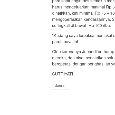
para sopir angkudes semakin meru
harus mengeluarkan minimal Rp 50
dinaikkan, kini minimal Rp 75 – 10
mengoperasikan kendaraannya. S
seringkali di bawah Rp 100 ribu.
"Kadang saya terpaksa memakai uan
paruh baya ini.
Oleh karenanya Junaedi berharap
mereka, dan bisa mencarikan solus
beroperasi dengan penghasilan ya
SUTRIYATI
daerah