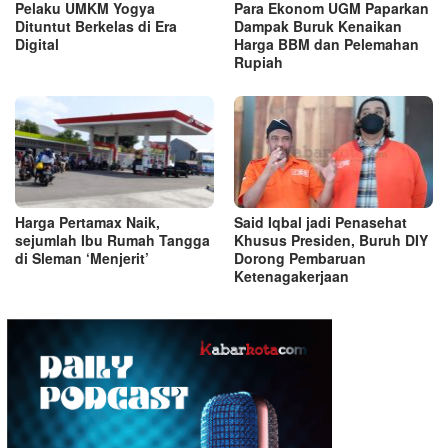
Pelaku UMKM Yogya
Para Ekonom UGM Paparkan
Dituntut Berkelas di Era
Dampak Buruk Kenaikan
Digital
Harga BBM dan Pelemahan
Rupiah
Harga Pertamax Naik,
Said Iqbal jadi Penasehat
sejumlah Ibu Rumah Tangga
Khusus Presiden, Buruh DIY
di Sleman ‘Menjerit’
Dorong Pembaruan
Ketenagakerjaan