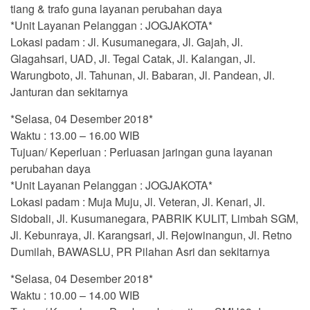
tiang & trafo guna layanan perubahan daya
*Unit Layanan Pelanggan : JOGJAKOTA*
Lokasi padam : Jl. Kusumanegara, Jl. Gajah, Jl.
Glagahsari, UAD, Jl. Tegal Catak, Jl. Kalangan, Jl.
Warungboto, Jl. Tahunan, Jl. Babaran, Jl. Pandean, Jl.
Janturan dan sekitarnya
*Selasa, 04 Desember 2018*
Waktu : 13.00 – 16.00 WIB
Tujuan/ Keperluan : Perluasan jaringan guna layanan
perubahan daya
*Unit Layanan Pelanggan : JOGJAKOTA*
Lokasi padam : Muja Muju, Jl. Veteran, Jl. Kenari, Jl.
Sidobali, Jl. Kusumanegara, PABRIK KULIT, Limbah SGM,
Jl. Kebunraya, Jl. Karangsari, Jl. Rejowinangun, Jl. Retno
Dumilah, BAWASLU, PR Pilahan Asri dan sekitarnya
*Selasa, 04 Desember 2018*
Waktu : 10.00 – 14.00 WIB