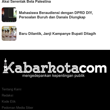
Aksi Serentak Bela Palestina
Mahasiswa Beraudiensi dengan DPRD DIY,
Persoalan Buruh dan Danais Diungkap
Baru Dilantik, Janji Kampanye Bupati Ditagih
Tentang Kami
Redaksi
Kode Etik
Pedoman Media Siber