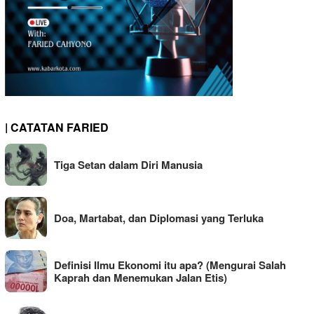
| CATATAN FARIED
Tiga Setan dalam Diri Manusia
Doa, Martabat, dan Diplomasi yang Terluka
Definisi Ilmu Ekonomi itu apa? (Mengurai Salah
Kaprah dan Menemukan Jalan Etis)