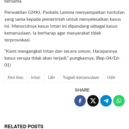
bersama.
Perwakilan GMKI, Paskalis Lamma menyampaikan tuntutan
yang sama kepada pemerintah untuk menyelesaikan kasus
ini. Menurutnya kasus Intan ini dipandang sebagai kasus
kemanusiaan. Ia berharap agar masyarakat tidak
terprovokasi.
“Kami mengangkat Intan dan secara umum. Harapannya
kasus serupa tidak akan terjadi,” pungkasnya. (Rep-04/Ed-
01)
Aksi bisu
Intan
Lilin
Tragedi kemanusiaan
Udin
SHARE
RELATED POSTS