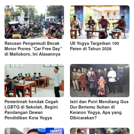
Ratusan Pengemudi Becak
UII Yogya Targetkan 100
Motor Protes “Car Free Day”
Paten di Tahun 2026
di Malioboro, Ini Alasannya
Pemerintah hendak Cegah
Istri dan Putri Mendiang Gus
LGBTQ di Sekolah, Begini
Dur Bertemu Sultan di
Pandangan Dewan
Keraton Yogya, Apa yang
Pendidikan Kota Yogya
Dibicarakan?