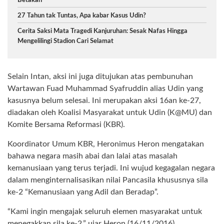
Betakan
27 Tahun tak Tuntas, Apa kabar Kasus Udin?
Cerita Saksi Mata Tragedi Kanjuruhan: Sesak Nafas Hingga
Mengelilingi Stadion Cari Selamat
Selain Intan, aksi ini juga ditujukan atas pembunuhan
Wartawan Fuad Muhammad Syafruddin alias Udin yang
kasusnya belum selesai. Ini merupakan aksi 16an ke-27,
diadakan oleh Koalisi Masyarakat untuk Udin (K@MU) dan
Komite Bersama Reformasi (KBR).
Koordinator Umum KBR, Heronimus Heron mengatakan
bahawa negara masih abai dan lalai atas masalah
kemanusiaan yang terus terjadi. Ini wujud kegagalan negara
dalam menginternalisasikan nilai Pancasila khususnya sila
ke-2 “Kemanusiaan yang Adil dan Beradap”.
“Kami ingin mengajak seluruh elemen masyarakat untuk
menegakkan sila ke-2,” ujar Heron (16/11/2016).