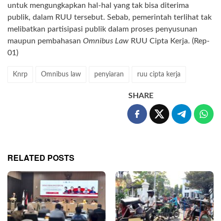
untuk mengungkapkan hal-hal yang tak bisa diterima
publik, dalam RUU tersebut. Sebab, pemerintah terlihat tak
melibatkan partisipasi publik dalam proses penyusunan
maupun pembahasan
Omnibus Law
RUU Cipta Kerja. (Rep-
01)
Knrp
Omnibus law
penyiaran
ruu cipta kerja
SHARE
RELATED POSTS