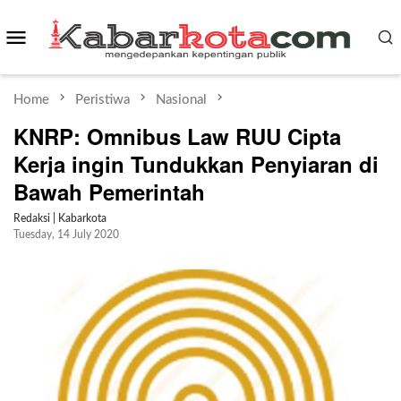
Skip
Mobile
to
content
Menu
Home
Peristiwa
Nasional
KNRP: Omnibus Law RUU Cipta
Kerja ingin Tundukkan Penyiaran di
Bawah Pemerintah
Redaksi | Kabarkota
Tuesday, 14 July 2020