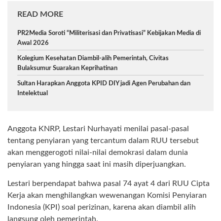
READ MORE
PR2Media Soroti “Militerisasi dan Privatisasi” Kebijakan Media di
Awal 2026
Kolegium Kesehatan Diambil-alih Pemerintah, Civitas
Bulaksumur Suarakan Keprihatinan
Sultan Harapkan Anggota KPID DIY jadi Agen Perubahan dan
Intelektual
Anggota KNRP, Lestari Nurhayati menilai pasal-pasal
tentang penyiaran yang tercantum dalam RUU tersebut
akan menggerogoti nilai-nilai demokrasi dalam dunia
penyiaran yang hingga saat ini masih diperjuangkan.
Lestari berpendapat bahwa pasal 74 ayat 4 dari RUU Cipta
Kerja akan menghilangkan wewenangan Komisi Penyiaran
Indonesia (KPI) soal perizinan, karena akan diambil alih
langsung oleh pemerintah.