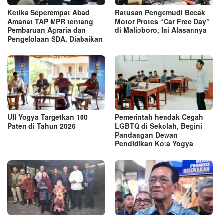
Ketika Seperempat Abad
Ratusan Pengemudi Becak
Amanat TAP MPR tentang
Motor Protes “Car Free Day”
Pembaruan Agraria dan
di Malioboro, Ini Alasannya
Pengelolaan SDA, Diabaikan
UII Yogya Targetkan 100
Pemerintah hendak Cegah
Paten di Tahun 2026
LGBTQ di Sekolah, Begini
Pandangan Dewan
Pendidikan Kota Yogya